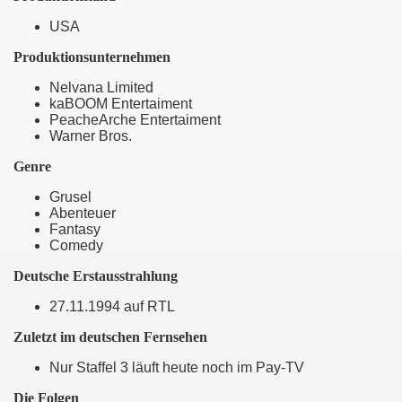
USA
Produktionsunternehmen
Nelvana Limited
en - D'Artagnans Rückkehr
kaBOOM Entertaiment
PeacheArche Entertaiment
Warner Bros.
Genre
Grusel
Abenteuer
Fantasy
Comedy
Deutsche Erstausstrahlung
g unserer Welt
27.11.1994 auf RTL
Zuletzt im deutschen Fernsehen
Nur Staffel 3 läuft heute noch im Pay-TV
Die Folgen