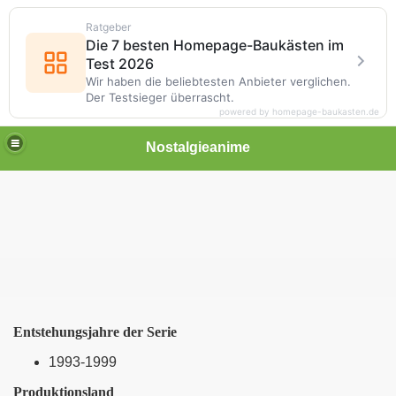
Ratgeber
Die 7 besten Homepage-Baukästen im
Test 2026
Wir haben die beliebtesten Anbieter verglichen.
Der Testsieger überrascht.
powered by homepage-baukasten.de
Nostalgieanime
Entstehungsjahre der Serie
1993-1999
Produktionsland