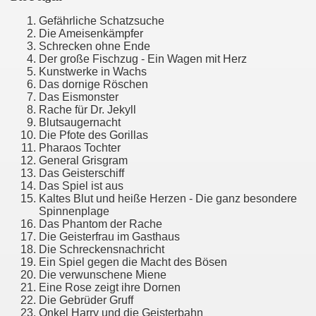
Gefährliche Schatzsuche
Die Ameisenkämpfer
Schrecken ohne Ende
Der große Fischzug - Ein Wagen mit Herz
Kunstwerke in Wachs
Das dornige Röschen
Das Eismonster
Rache für Dr. Jekyll
al
Blutsaugernacht
Die Pfote des Gorillas
Pharaos Tochter
General Grisgram
Das Geisterschiff
Das Spiel ist aus
Kaltes Blut und heiße Herzen - Die ganz besondere
Spinnenplage
Das Phantom der Rache
Die Geisterfrau im Gasthaus
Die Schreckensnachricht
Ein Spiel gegen die Macht des Bösen
Die verwunschene Miene
Eine Rose zeigt ihre Dornen
Die Gebrüder Gruff
Onkel Harry und die Geisterbahn