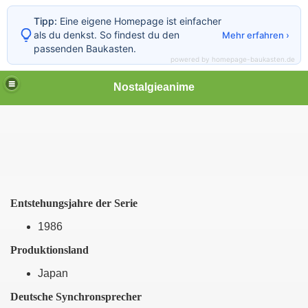
Tipp:
Eine eigene Homepage ist einfacher
als du denkst. So findest du den
Mehr erfahren ›
passenden Baukasten.
powered by homepage-baukasten.de
Nostalgieanime
Entstehungsjahre der Serie
1986
Produktionsland
tiere
Japan
ere
Deutsche Synchronsprecher