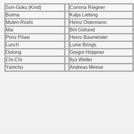
Son-Goku (Kind)
Corinna Riegner
Bulma
Katja Liebing
Muten-Roshi
Heinz Ostermann
Mai
Brit Gülland
Prinz Pilaw
Heinz Baumeister
Lunch
Luise Brings
Oolong
Gregor Höppner
Chi-Chi
Ilya Welter
Yamchu
Andreas Meese