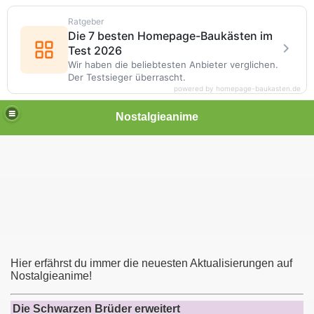
Ratgeber
Die 7 besten Homepage-Baukästen im
Test 2026
Wir haben die beliebtesten Anbieter verglichen.
Der Testsieger überrascht.
powered by homepage-baukasten.de
Nostalgieanime
Hier erfährst du immer die neuesten Aktualisierungen auf
Nostalgieanime!
Die Schwarzen Brüder erweitert