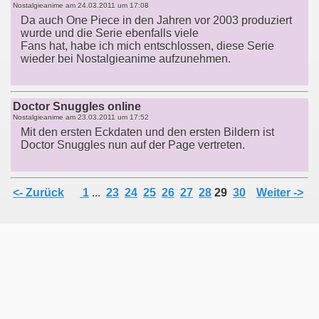
Nostalgieanime am
24.03.2011 um 17:08
Da auch One Piece in den Jahren vor 2003 produziert
wurde und die Serie ebenfalls viele
Fans hat, habe ich mich entschlossen, diese Serie
wieder bei Nostalgieanime aufzunehmen.
Doctor Snuggles online
Nostalgieanime am
23.03.2011 um 17:52
Mit den ersten Eckdaten und den ersten Bildern ist
Doctor Snuggles nun auf der Page vertreten.
<- Zurück
1
...
23
24
25
26
27
28
29
30
Weiter ->