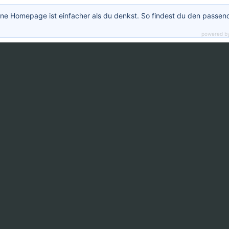
ne Homepage ist einfacher als du denkst. So findest du den passen
powered b